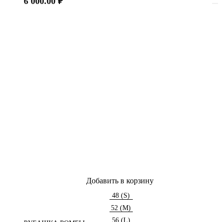
6 000.00
₽
Добавить в корзину
48 (S)
52 (M)
56 (L)