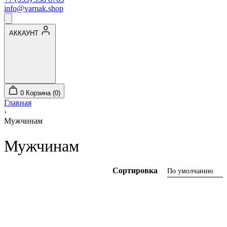
info@varnak.shop
АККАУНТ
0
Корзина (0)
Главная
›
Мужчинам
Мужчинам
По умолчанию