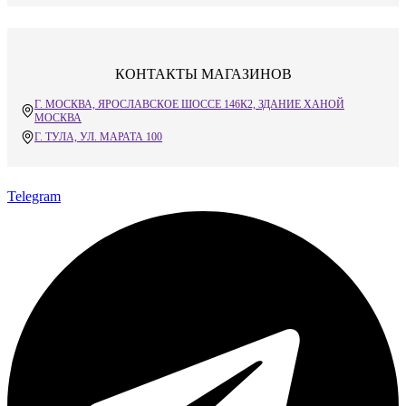
КОНТАКТЫ МАГАЗИНОВ
Г. МОСКВА, ЯРОСЛАВСКОЕ ШОССЕ 146К2, ЗДАНИЕ ХАНОЙ
МОСКВА
Г. ТУЛА, УЛ. МАРАТА 100
Telegram