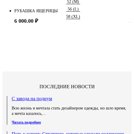
52 (M)
56 (L)
РУБАШКА ЯЩЕРИЦЫ
58 (XL)
6 000.00
₽
ПОСЛЕДНИЕ НОВОСТИ
С завода на подиум
Всю жизнь я мечтала стать дизайнером одежды, но шло время,
а мечта казалось,...
Читать подробнее
Путь к успеху. Стратегии, которые сделали коллекцию