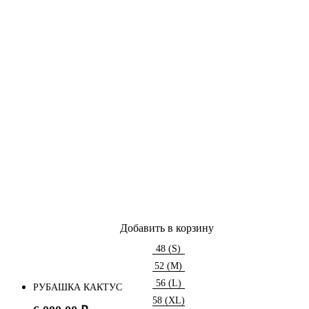
Добавить в корзину
48 (S)
52 (M)
56 (L)
РУБАШКА КАКТУС
58 (XL)