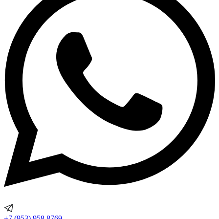
+7 (953) 958 8769