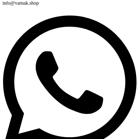
info@varnak.shop