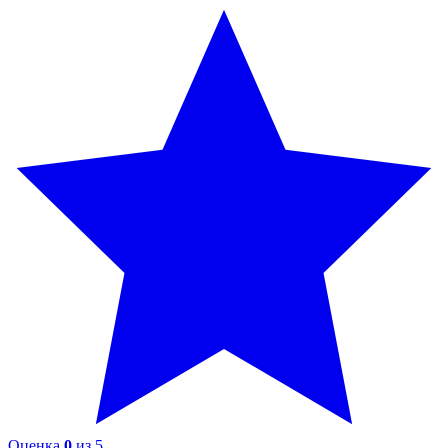
Оценка
0
из 5