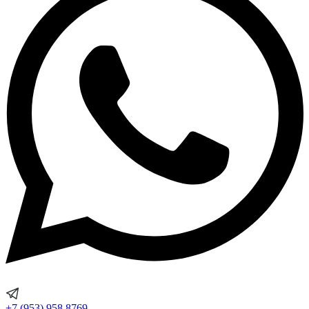
+7 (953) 958 8769