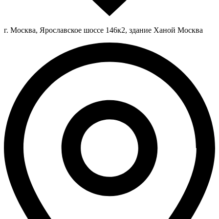
г. Москва, Ярославское шоссе 146к2, здание Ханой Москва