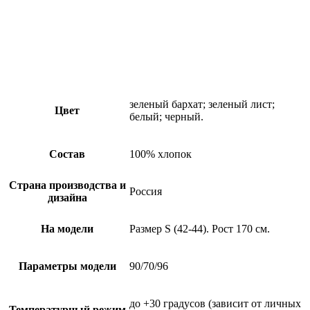
зеленый бархат; зеленый лист;
Цвет
белый; черный.
Состав
100% хлопок
Страна производства и
Россия
дизайна
На модели
Размер S (42-44). Рост 170 см.
Параметры модели
90/70/96
до +30 градусов (зависит от личных
Температурный режим