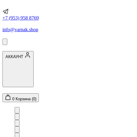
+7 (953) 958 8769
info@varnak.shop
АККАУНТ
0
Корзина (0)