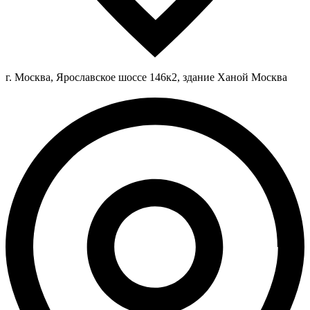
г. Москва, Ярославское шоссе 146к2, здание Ханой Москва