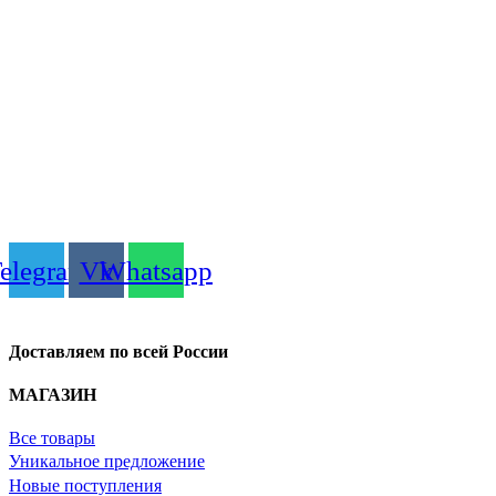
elegram
Vk
Whatsapp
Доставляем по всей России
МАГАЗИН
Все товары
Уникальное предложение
Новые поступления