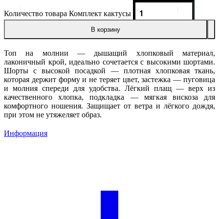
Количество товара Комплект кактусы
В корзину
Топ на молнии — дышащий хлопковый материал,
лаконичный крой, идеально сочетается с высокими шортами.
Шорты с высокой посадкой — плотная хлопковая ткань,
которая держит форму и не теряет цвет, застежка — пуговица
и молния спереди для удобства. Лёгкий плащ — верх из
качественного хлопка, подкладка — мягкая вискоза для
комфортного ношения. Защищает от ветра и лёгкого дождя,
при этом не утяжеляет образ.
Информация