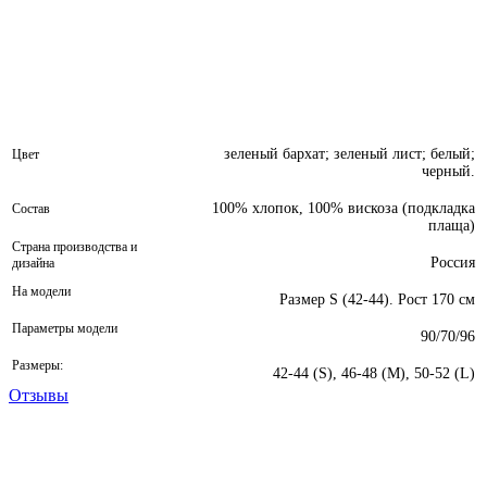
зеленый бархат; зеленый лист; белый;
Цвет
черный.
100% хлопок, 100% вискоза (подкладка
Состав
плаща)
Страна производства и
Россия
дизайна
На модели
Размер S (42-44). Рост 170 см
Параметры модели
90/70/96
Размеры:
42-44 (S), 46-48 (M), 50-52 (L)
Отзывы
Оценка
0
из 5